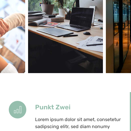
Punkt Zwei
Lorem ipsum dolor sit amet, consetetur
sadipscing elitr, sed diam nonumy