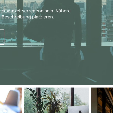
merksamkeitserregend sein. Nähere
n Beschreibung platzieren.