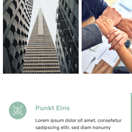
Punkt Eins
Lorem ipsum dolor sit amet, consetetur
sadipscing elitr, sed diam nonumy