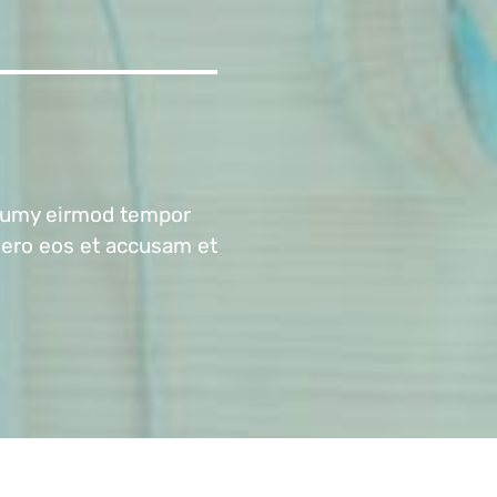
onumy eirmod tempor
vero eos et accusam et