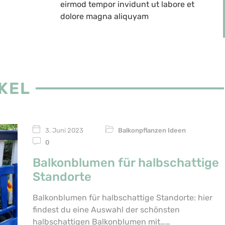
eirmod tempor invidunt ut labore et
dolore magna aliquyam
KEL
3. Juni 2023
Balkonpflanzen Ideen
0
Balkonblumen für halbschattige
Standorte
Balkonblumen für halbschattige Standorte: hier
findest du eine Auswahl der schönsten
halbschattigen Balkonblumen mit…