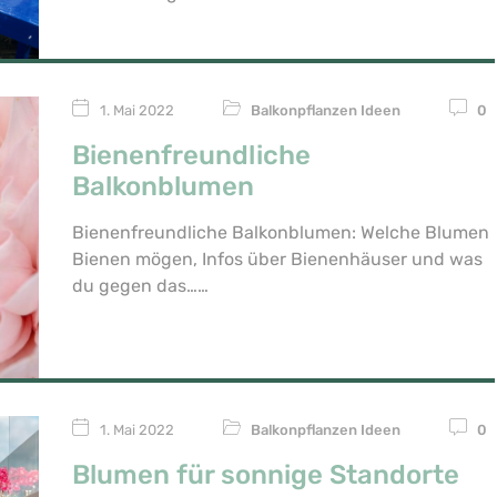
1. Mai 2022
Balkonpflanzen Ideen
0
Bienenfreundliche
Balkonblumen
Bienenfreundliche Balkonblumen: Welche Blumen
Bienen mögen, Infos über Bienenhäuser und was
du gegen das…
1. Mai 2022
Balkonpflanzen Ideen
0
Blumen für sonnige Standorte