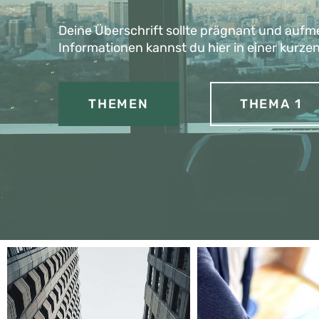
Deine Überschrift sollte prägnant und auf
Informationen kannst du hier in einer kurze
THEMEN
THEMA 1