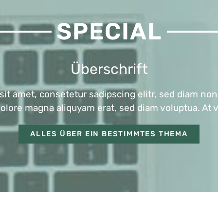
SPECIAL
Überschrift
sit amet, consetetur sadipscing elitr, sed diam n
 dolore magna aliquyam erat, sed diam voluptua. At 
ALLES ÜBER EIN BESTIMMTES THEMA