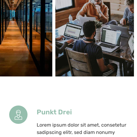
Punkt Drei
Lorem ipsum dolor sit amet, consetetur
sadipscing elitr, sed diam nonumy