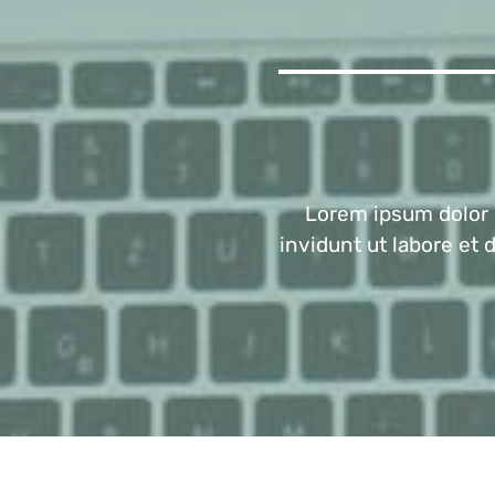
Lorem ipsum dolor 
invidunt ut labore et