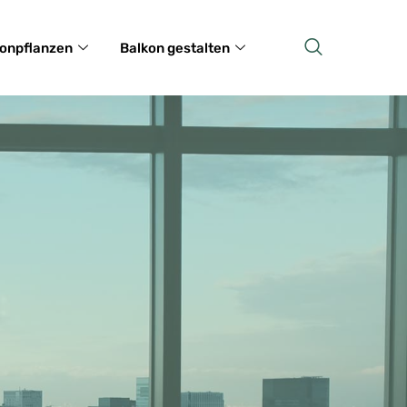
onpflanzen
Balkon gestalten