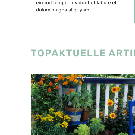
eirmod tempor invidunt ut labore et
dolore magna aliquyam
TOPAKTUELLE ARTI