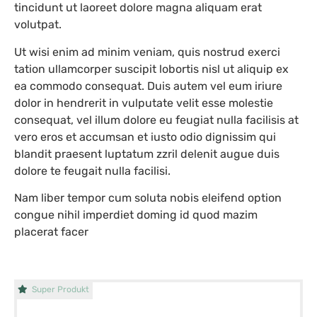
tincidunt ut laoreet dolore magna aliquam erat
volutpat.
Ut wisi enim ad minim veniam, quis nostrud exerci
tation ullamcorper suscipit lobortis nisl ut aliquip ex
ea commodo consequat. Duis autem vel eum iriure
dolor in hendrerit in vulputate velit esse molestie
consequat, vel illum dolore eu feugiat nulla facilisis at
vero eros et accumsan et iusto odio dignissim qui
blandit praesent luptatum zzril delenit augue duis
dolore te feugait nulla facilisi.
Nam liber tempor cum soluta nobis eleifend option
congue nihil imperdiet doming id quod mazim
placerat facer
Super Produkt