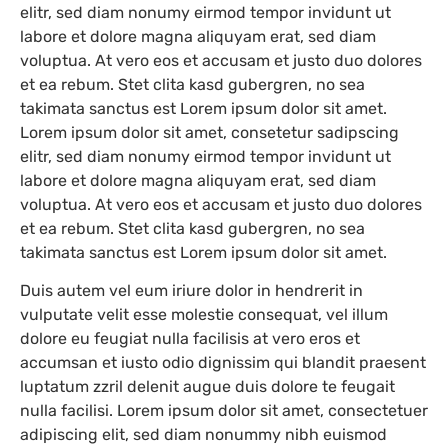
elitr, sed diam nonumy eirmod tempor invidunt ut
labore et dolore magna aliquyam erat, sed diam
voluptua. At vero eos et accusam et justo duo dolores
et ea rebum. Stet clita kasd gubergren, no sea
takimata sanctus est Lorem ipsum dolor sit amet.
Lorem ipsum dolor sit amet, consetetur sadipscing
elitr, sed diam nonumy eirmod tempor invidunt ut
labore et dolore magna aliquyam erat, sed diam
voluptua. At vero eos et accusam et justo duo dolores
et ea rebum. Stet clita kasd gubergren, no sea
takimata sanctus est Lorem ipsum dolor sit amet.
Duis autem vel eum iriure dolor in hendrerit in
vulputate velit esse molestie consequat, vel illum
dolore eu feugiat nulla facilisis at vero eros et
accumsan et iusto odio dignissim qui blandit praesent
luptatum zzril delenit augue duis dolore te feugait
nulla facilisi. Lorem ipsum dolor sit amet, consectetuer
adipiscing elit, sed diam nonummy nibh euismod