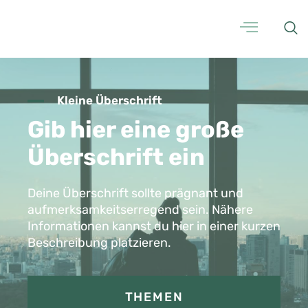
Kleine Überschrift
Gib hier eine große
Überschrift ein
Deine Überschrift sollte prägnant und
aufmerksamkeitserregend sein. Nähere
Informationen kannst du hier in einer kurzen
Beschreibung platzieren.
THEMEN