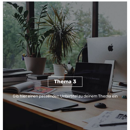
Thema 3
Gib hier einen passenden Untertitel zu deinem Thema ein