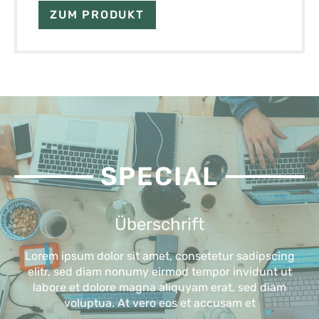
ZUM PRODUKT
SPECIAL
Überschrift
Lorem ipsum dolor sit amet, consetetur sadipscing
elitr, sed diam nonumy eirmod tempor invidunt ut
labore et dolore magna aliquyam erat, sed diam
voluptua. At vero eos et accusam et